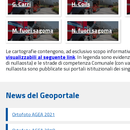
G. Carri
H. Coils
M. fuori sagoma
N. fuori sagoma
Le cartografie contengono, ad esclusivo scopo informativ
visualizzabili al seguente link
. In legenda sono evidenz
di nullaosta) e le strade di competenza Comunale (con va
nullaosta sono pubblicate sui portali istituzionali dei sin
News del Geoportale
Ortofoto AGEA 2021