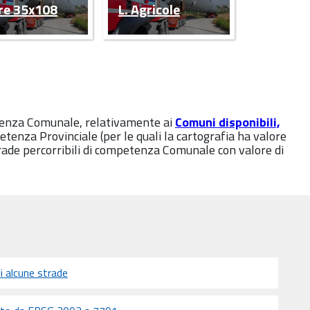
Pre 35x108
L. Agricole
petenza Comunale, relativamente ai
Comuni disponibili,
tenza Provinciale (per le quali la cartografia ha valore
rade percorribili di competenza Comunale con valore di
 alcune strade