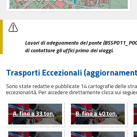
Lavori di adeguamento del ponte (BSSP011_P008 p
di contattare gli uffici prima dei viaggi.
Trasporti Eccezionali (aggiornamen
Sono state redatte e pubblicate 14 cartografie delle strade
eccezionalità. Per accedere direttamente clicca sui seguen
A. fino a 33 ton.
B. fino a 40 ton.