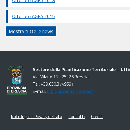
Ortofoto AGEA 2018
Ortofoto AGEA 2015
Mostra tutte le news
Settore della Pianificazione Territoriale – Uffi
Via Milano 13 - 25126 Brescia
Tel: +39.030.3749691
E-mail:
urp@provincia.brescia.it
Note legali e Privacy del sito
Contatti
Crediti