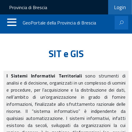
Login
Login
Provincia di Brescia
menu
GeoPortale della Provincia di Brescia
SIT e GIS
I Sistemi Informativi Territoriali
sono strumenti di
analisi e di decisione, organizzati in un complesso di uomini
e procedure, per l’acquisizione e la distribuzione dei dati,
nell’ambito di un’organizzazione in grado di fornire
informazioni, finalizzate allo sfruttamento razionale delle
risorse. Il “sistema informativo” è indipendente da
qualsiasi automatizzazione. I sistemi informativi, infatti
esistono da secoli, sviluppati da organizzazioni la cui